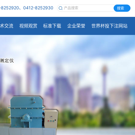
-8252920、0412-8252930
搜索
术交流
视频观赏
标准下载
企业荣誉
世界杯投下注网站