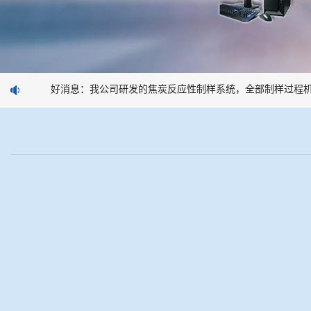
好消息：我公司研发的焦炭反应性制样系统，全部制样过程机