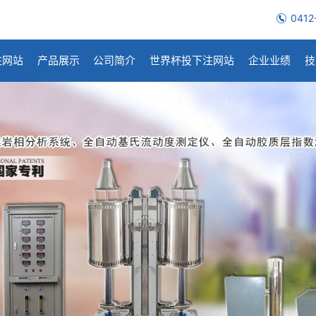
0412
注网站
产品展示
公司简介
世界杯投下注网站
企业业绩
技