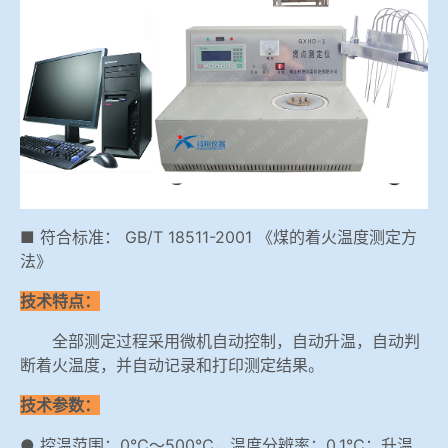
冶金渣、保护渣等高温物性检测设备
企业荣誉
冶金石灰活性度测定仪
世界杯投下注网站
矿石、焦炭物理检测及制样设备
工业分析、测硫仪等
■ 符合标准： GB/T 18511-2001 《煤的着火温度测定方
法》
技术特点：
全部测定过程采用微机自动控制，自动升温，自动判
断着火温度，并自动记录和打印测定结果。
技术参数：
● 控温范围：0℃～500℃，温度分辨率：0.1℃；升温