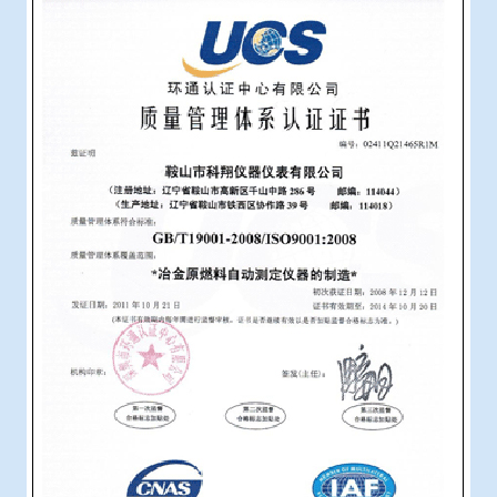
冶金渣、保护渣等高温物性检测设备
企业荣誉
冶金石灰活性度测定仪
世界杯投下注网站
矿石、焦炭物理检测及制样设备
工业分析、测硫仪等