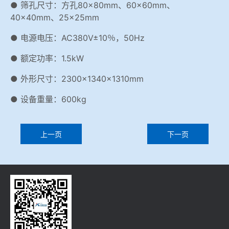
● 筛孔尺寸：方孔80×80mm、60×60mm、
40×40mm、25×25mm
● 电源电压：AC380V±10％，50Hz
● 额定功率：1.5kW
● 外形尺寸：2300×1340×1310mm
● 设备重量：600kg
上一页
下一页