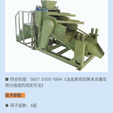
冶金渣、保护渣等高温物性检测设备
企业荣誉
冶金石灰活性度测定仪
世界杯投下注网站
矿石、焦炭物理检测及制样设备
工业分析、测硫仪等
■ 符合标准：GB/T 2005-1994《冶金焦炭的焦末含量及
筛分组成的测定方法》
技术参数：
● 筛子层数：4层