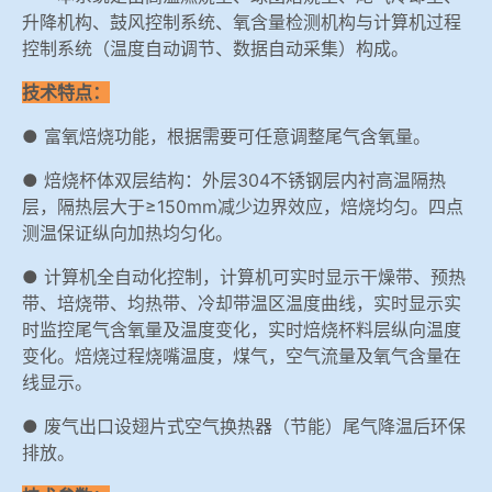
升降机构、鼓风控制系统、氧含量检测机构与计算机过程
控制系统（温度自动调节、数据自动采集）构成。
技术特点：
● 富氧焙烧功能，根据需要可任意调整尾气含氧量。
● 焙烧杯体双层结构：外层304不锈钢层内衬高温隔热
层，隔热层大于≥150mm减少边界效应，焙烧均匀。四点
测温保证纵向加热均匀化。
● 计算机全自动化控制，计算机可实时显示干燥带、预热
带、培烧带、均热带、冷却带温区温度曲线，实时显示实
时监控尾气含氧量及温度变化，实时焙烧杯料层纵向温度
变化。焙烧过程烧嘴温度，煤气，空气流量及氧气含量在
线显示。
● 废气出口设翅片式空气换热器（节能）尾气降温后环保
排放。