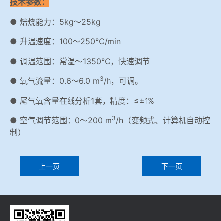
技术参数：
● 焙烧能力：5kg～25kg
● 升温速度：100～250℃/min
● 调温范围：常温～1350℃，快速调节
3
● 氧气流量：0.6～6.0 m
/h，可调。
● 尾气氧含量在线分析1套，精度：≤±1%
3
● 空气调节范围：0～200 m
/h（变频式、计算机自动控
制）
上一页
下一页