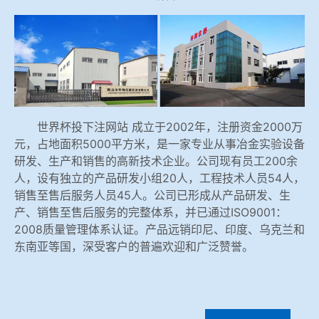
冶金渣、保护渣等高温物性检测设备
企业荣誉
冶金石灰活性度测定仪
世界杯投下注网站
矿石、焦炭物理检测及制样设备
世界杯投下注网站 成立于2002年，注册资金2000万
工业分析、测硫仪等
元，占地面积5000平方米，是一家专业从事冶金实验设备
研发、生产和销售的高新技术企业。公司现有员工200余
人，设有独立的产品研发小组20人，工程技术人员54人，
销售至售后服务人员45人。公司已形成从产品研发、生
产、销售至售后服务的完整体系，并已通过ISO9001：
2008质量管理体系认证。产品远销印尼、印度、乌克兰和
东南亚等国，深受客户的普遍欢迎和广泛赞誉。