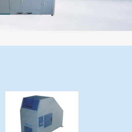
过程机械化操作，没有人为误差，焦球形状与人工制焦球法一致或优于人