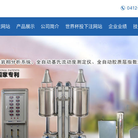
0412
注网站
产品展示
公司简介
世界杯投下注网站
企业业绩
技