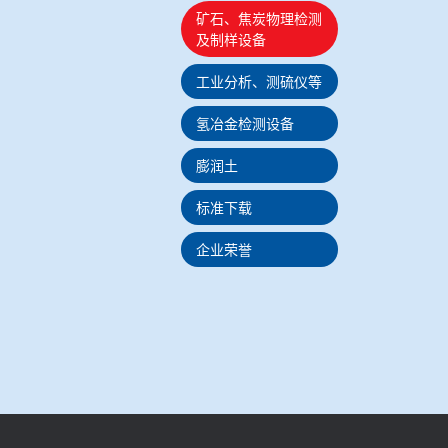
矿石、焦炭物理检测
及制样设备
工业分析、测硫仪等
氢冶金检测设备
膨润土
标准下载
企业荣誉