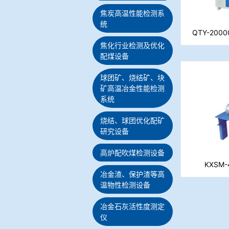
焦炭高温性能检测系
统
QTY-20
焦化行业检测及优化
配煤设备
球团矿、烧结矿、块
矿高温冶金性能检测
系统
烧结、球团优化配矿
研究设备
高炉配吹煤检测设备
KXSM
冶金渣、保护渣等高
温物性检测设备
冶金石灰活性度测定
仪