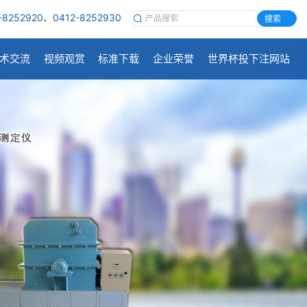
-8252920、0412-8252930
搜索
术交流
视频观赏
标准下载
企业荣誉
世界杯投下注网站