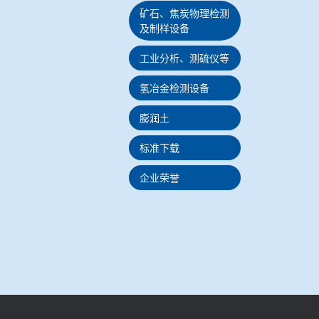
矿石、焦炭物理检测
及制样设备
工业分析、测硫仪等
氢冶金检测设备
膨润土
标准下载
企业荣誉