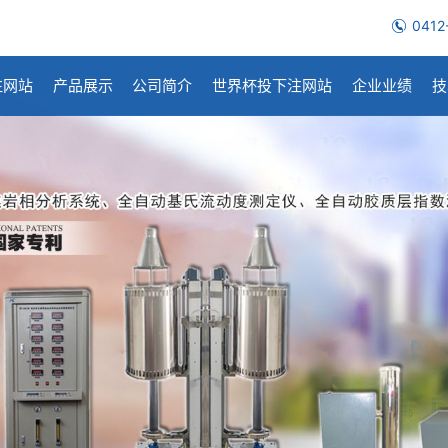
0412
注网站
产品展示
公司简介
世界杯投下注网站
企业业绩
技