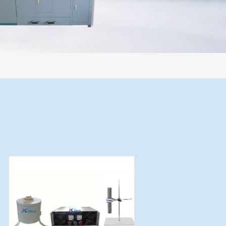
过程机械化操作，没有人为误差，焦球形状与人工制焦球法一致或优于人