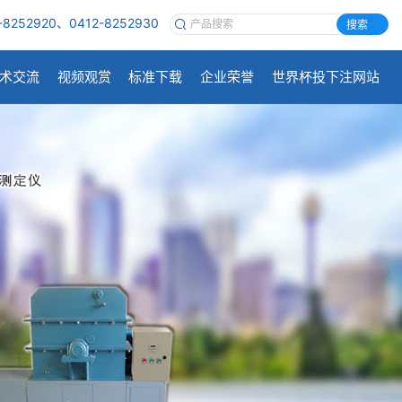
-8252920、0412-8252930
搜索
术交流
视频观赏
标准下载
企业荣誉
世界杯投下注网站