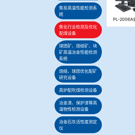
焦炭高温性能检测系
统
PL-200
焦化行业检测及优化
配煤设备
球团矿、烧结矿、块
矿高温冶金性能检测
系统
烧结、球团优化配矿
研究设备
高炉配吹煤检测设备
冶金渣、保护渣等高
温物性检测设备
冶金石灰活性度测定
仪