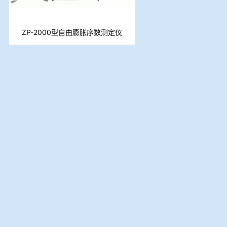
ZP-2000型自由膨胀序数测定仪