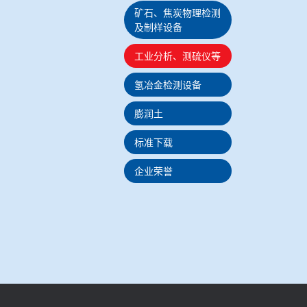
矿石、焦炭物理检测
及制样设备
工业分析、测硫仪等
氢冶金检测设备
膨润土
标准下载
企业荣誉