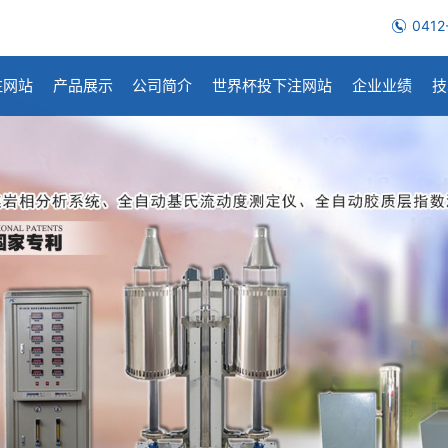
0412
注网站
产品展示
公司简介
世界杯投下注网站
企业业绩
技