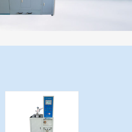
过程机械化操作，没有人为误差，焦球形状与人工制焦球法一致或优于人