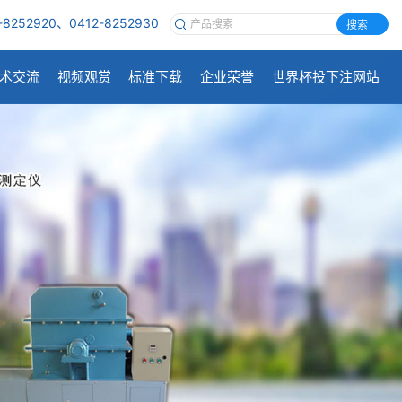
-8252920、0412-8252930
搜索
术交流
视频观赏
标准下载
企业荣誉
世界杯投下注网站