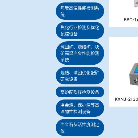
焦炭高温性能检测系
统
BBC
焦化行业检测及优化
配煤设备
球团矿、烧结矿、块
矿高温冶金性能检测
系统
烧结、球团优化配矿
研究设备
高炉配吹煤检测设备
KXNJ-2
冶金渣、保护渣等高
温物性检测设备
冶金石灰活性度测定
仪