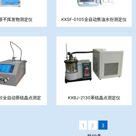
-1萘不挥发物测定仪
KXSF-0105全自动焦油水份测定仪
(容量法)
130E全自动萘结晶点测定
KXBJ-2130苯结晶点测定仪
仪
1
2
3